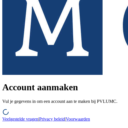
Account aanmaken
Vul je gegevens in om een account aan te maken bij PVLUMC.
Veelgestelde vragen
|
Privacy beleid
|
Voorwaarden